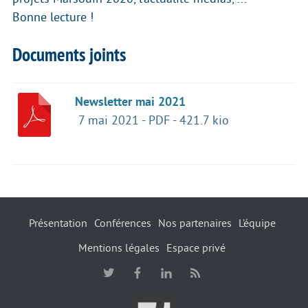
Bonne lecture !
Documents joints
Newsletter mai 2021
7 mai 2021
-
PDF
-
421.7 kio
Présentation
Conférences
Nos partenaires
L’équipe
Mentions légales
Espace privé