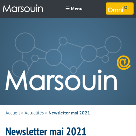
☰ Menu
M
Accueil
>
Actualités
>
Newsletter mai 2021
Newsletter mai 2021