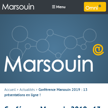
☰ Menu
M
Accueil
>
Actualités
>
Conférence Marsouin 2019 : 13
présentations en ligne !