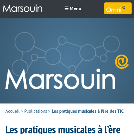
☰ Menu
M
Accueil
>
Publications
>
Les pratiques musicales à l’ère des TIC
Les pratiques musicales à l’ère