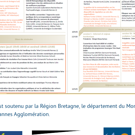
st soutenu par la Région Bretagne, le département du Mor
annes Agglomération.