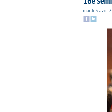
16e sém
mardi 3 avril 