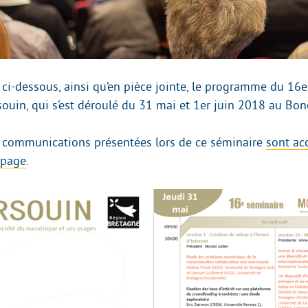
 ci-dessous, ainsi qu’en pièce jointe, le programme du 16
ouin, qui s’est déroulé du 31 mai et 1er juin 2018 au Bono
 communications présentées lors de ce séminaire
sont ac
 page
.