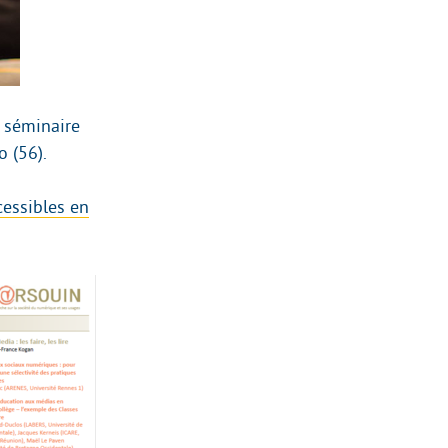
e séminaire
 (56).
cessibles en