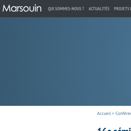
QUI SOMMES-NOUS ?
ACTUALITÉS
PROJETS 
Rechercher :
Accueil
>
Confére