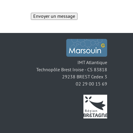
IMT Atlantique
Technopôle Brest Iroise - CS 83818
29238 BREST Cedex 3
02 29 00 15 69