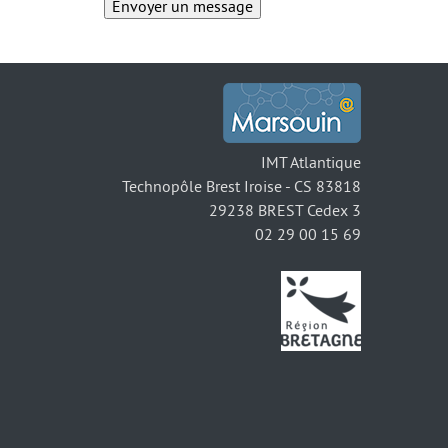
IMT Atlantique
Technopôle Brest Iroise - CS 83818
29238 BREST Cedex 3
02 29 00 15 69