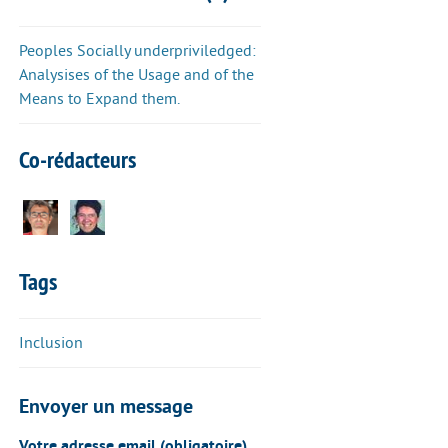
Peoples Socially underpriviledged:
Analysises of the Usage and of the
Means to Expand them.
Co-rédacteurs
Tags
Inclusion
Envoyer un message
Votre adresse email (obligatoire)