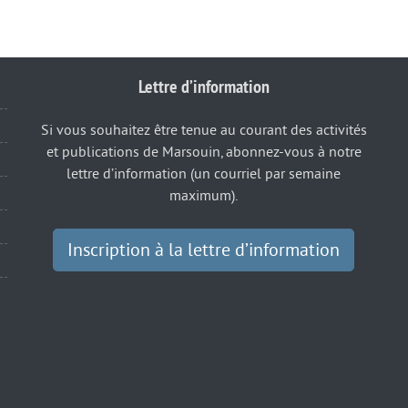
Lettre d’information
Si vous souhaitez être tenue au courant des activités
et publications de Marsouin, abonnez-vous à notre
lettre d’information (un courriel par semaine
maximum).
Inscription à la lettre d’information