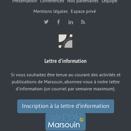
Présentation
Conférences
Nos partenaires
L’équipe
Mentions légales
Espace privé
Lettre d’information
Si vous souhaitez être tenue au courant des activités et
publications de Marsouin, abonnez-vous à notre lettre
d’information (un courriel par semaine maximum).
Inscription à la lettre d’information