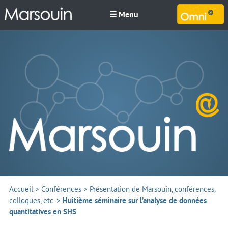
☰ Menu
M
Accueil
>
Conférences
>
Présentation de Marsouin, conférences,
colloques, etc.
>
Huitième séminaire sur l’analyse de données
quantitatives en SHS