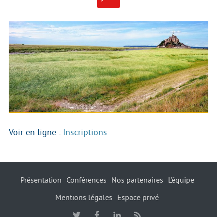
Voir en ligne :
Inscriptions
Présentation
Conférences
Nos partenaires
L’équipe
Mentions légales
Espace privé