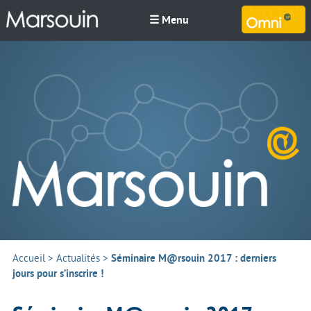
☰ Menu
M
Accueil
>
Actualités
>
Séminaire M@rsouin 2017 : derniers
jours pour s’inscrire !