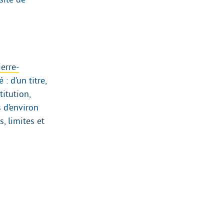
ierre-
: d’un titre,
titution,
s d’environ
, limites et