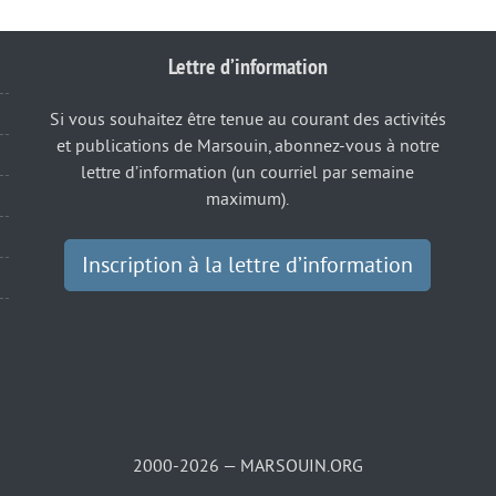
Lettre d’information
Si vous souhaitez être tenue au courant des activités
et publications de Marsouin, abonnez-vous à notre
lettre d’information (un courriel par semaine
maximum).
Inscription à la lettre d’information
2000-2026 — MARSOUIN.ORG