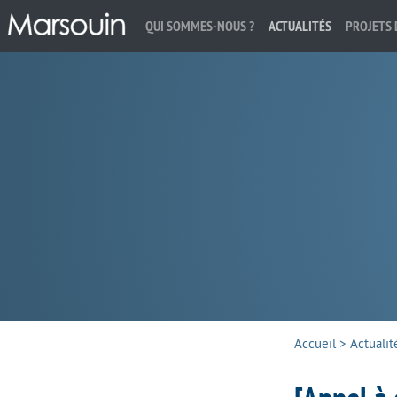
QUI SOMMES-NOUS ?
ACTUALITÉS
PROJETS 
Rechercher :
Accueil
>
Actualit