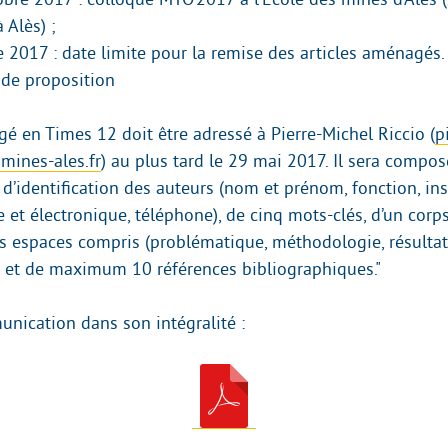
 Alès) ;
 2017 : date limite pour la remise des articles aménagés.
 de proposition
gé en Times 12 doit être adressé à Pierre-Michel Riccio (
p
mines-ales.fr
) au plus tard le 29 mai 2017. Il sera composé 
d’identification des auteurs (nom et prénom, fonction, ins
 et électronique, téléphone), de cinq mots-clés, d’un corp
s espaces compris (problématique, méthodologie, résultats
) et de maximum 10 références bibliographiques."
unication dans son intégralité :