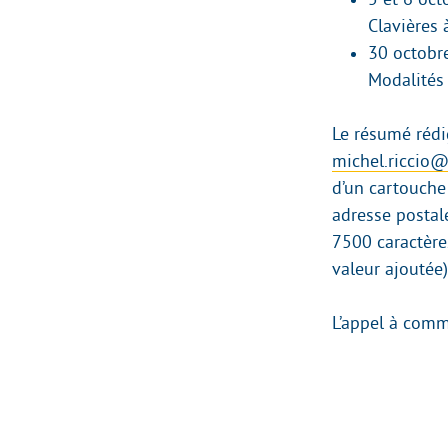
Clavières à
30 octobre
Modalités
Le résumé rédi
michel.riccio@
d’un cartouche 
adresse postale
7500 caractère
valeur ajoutée
L’appel à comm