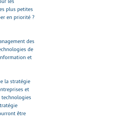
ur les
s plus petites
er en priorité ?
 Management des
technologies de
information et
e la stratégie
ntreprises et
s technologies
tratégie
urront être