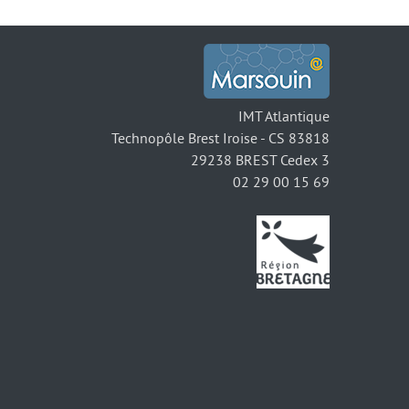
IMT Atlantique
Technopôle Brest Iroise - CS 83818
29238 BREST Cedex 3
02 29 00 15 69