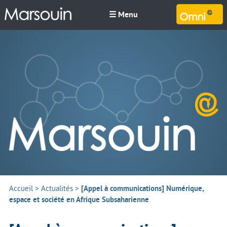
☰ Menu
M
Accueil
>
Actualités
>
[Appel à communications] Numérique,
espace et société en Afrique Subsaharienne