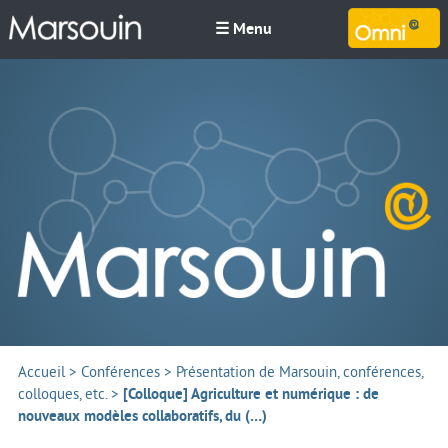
☰ Menu
M
Accueil
>
Conférences
>
Présentation de Marsouin, conférences,
colloques, etc.
>
[Colloque] Agriculture et numérique : de
nouveaux modèles collaboratifs, du (…)