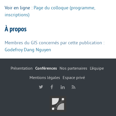
Voir en ligne :
Page du colloque (programme,
inscriptions)
À propos
Membres du GIS concernés par cette publication :
Godefroy Dang Nguyen
Présentation
Conférences
Nos partenaires
L’équipe
Mentions légales
Espace privé