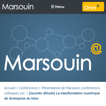
☰ Menu
M
Accueil
>
Conférences
>
Présentation de Marsouin, conférences,
colloques, etc.
>
[Journée d’étude] La transformation numérique
de l’entreprise du futur