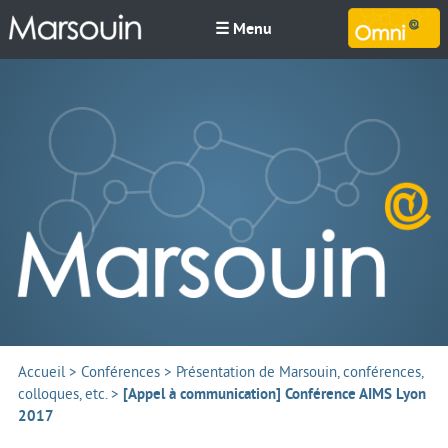
☰ Menu
M
Accueil
>
Conférences
>
Présentation de Marsouin, conférences,
colloques, etc.
>
[Appel à communication] Conférence AIMS Lyon
2017