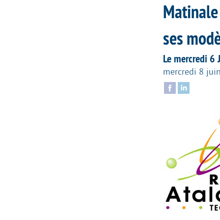
Matinale 
ses modè
Le mercredi 6 
mercredi 8 jui