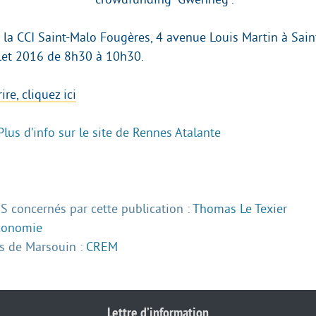
à la CCI Saint-Malo Fougères, 4 avenue Louis Martin à Sain
llet 2016 de 8h30 à 10h30.
re, cliquez ici
Plus d’info sur le site de Rennes Atalante
 concernés par cette publication :
Thomas Le Texier
conomie
 de Marsouin :
CREM
Lettre d’information