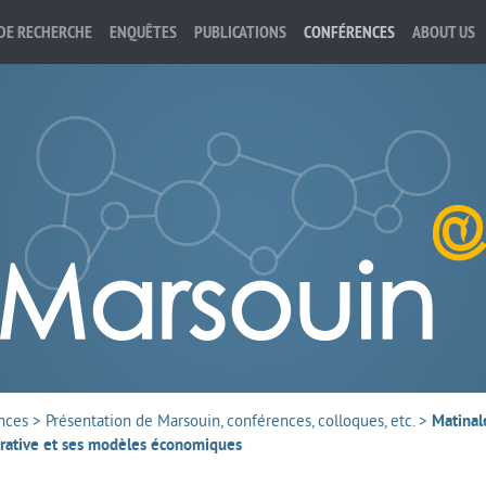
DE RECHERCHE
ENQUÊTES
PUBLICATIONS
CONFÉRENCES
ABOUT US
nces
>
Présentation de Marsouin, conférences, colloques, etc.
>
Matinal
orative et ses modèles économiques