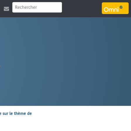
MARSOUIN.ORG
e sur le thème de