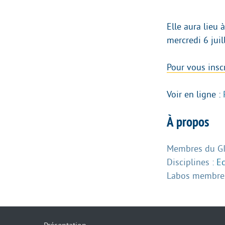
Elle aura lieu 
mercredi 6 jui
Pour vous inscri
Voir en ligne :
À propos
Membres du GIS
Disciplines :
E
Labos membres