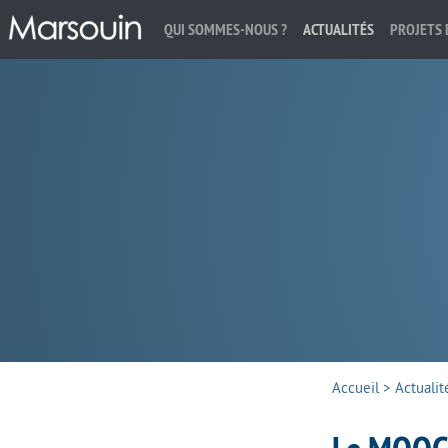
QUI SOMMES-NOUS ?
ACTUALITÉS
PROJETS 
Rechercher :
Accueil
>
Actualit