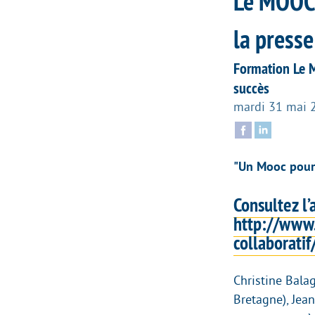
Le MOOC 
la presse
Formation Le M
succès
mardi 31 mai 
"Un Mooc pour 
Consultez l’
http://www.
collaborati
Christine Bal
Bretagne), Jea