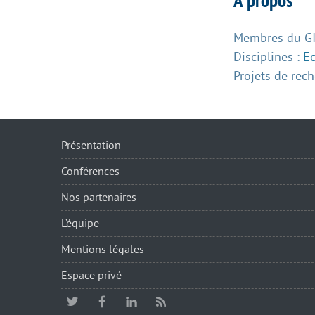
À propos
Membres du GIS
Disciplines :
E
Projets de rec
Présentation
Conférences
Nos partenaires
L’équipe
Mentions légales
Espace privé