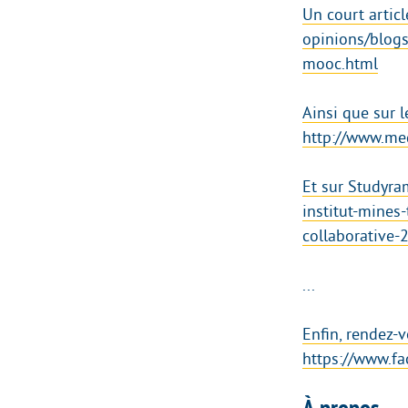
Un court articl
opinions/blog
mooc.html
Ainsi que sur l
http://www.me
Et sur Studyra
institut-mine
collaborative-
...
Enfin, rendez-
https://www.f