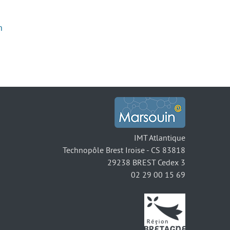
n
IMT Atlantique
Technopôle Brest Iroise - CS 83818
29238 BREST Cedex 3
02 29 00 15 69