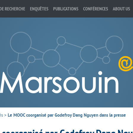
DE RECHERCHE
ENQUÊTES
PUBLICATIONS
CONFÉRENCES
ABOUT US
és
>
Le MOOC coorganisé par Godefroy Dang Nguyen dans la presse