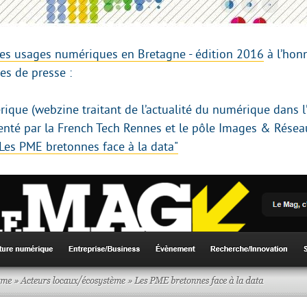
s usages numériques en Bretagne - édition 2016
à l’hon
les de presse :
que (webzine traitant de l’actualité du numérique dans l
enté par la French Tech Rennes et le pôle Images & Réseau
Les PME bretonnes face à la data"