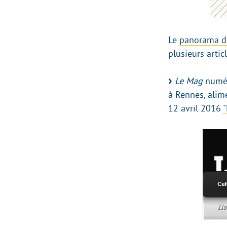
Le
panorama de
plusieurs artic
Le Mag
numéri
à Rennes, alim
12 avril 2016
"