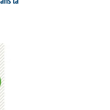
ans la