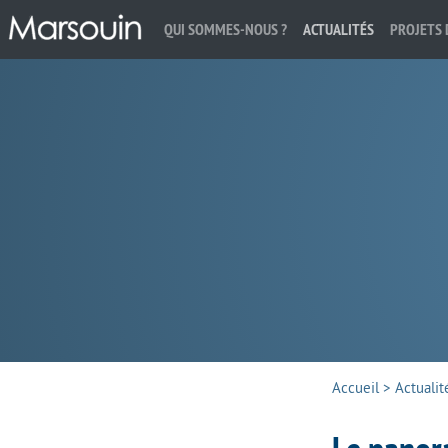
QUI SOMMES-NOUS ?
ACTUALITÉS
PROJETS 
Rechercher :
Accueil
>
Actualit