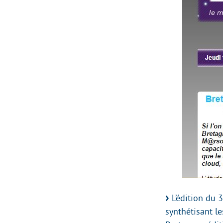
L’édition du 
synthétisant l