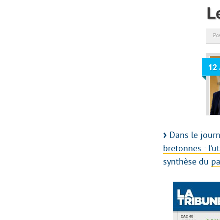
Dans le jour
bretonnes : l’u
synthèse du
pa