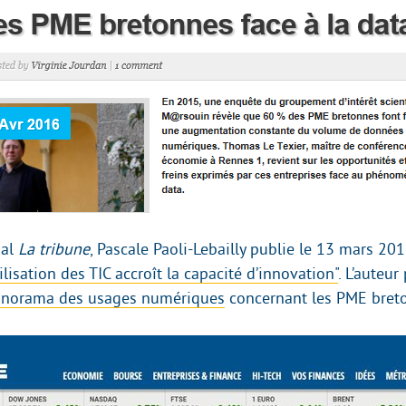
nal
La tribune
, Pascale Paoli-Lebailly publie le 13 mars 20
tilisation des TIC accroît la capacité d’innovation"
. L’auteu
norama des usages numériques
concernant les PME bret