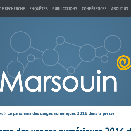
DE RECHERCHE
ENQUÊTES
PUBLICATIONS
CONFÉRENCES
ABOUT US
és
>
Le panorama des usages numériques 2016 dans la presse