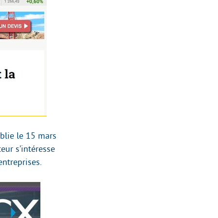
lie le 15 mars
uteur s’intéresse
ntreprises.