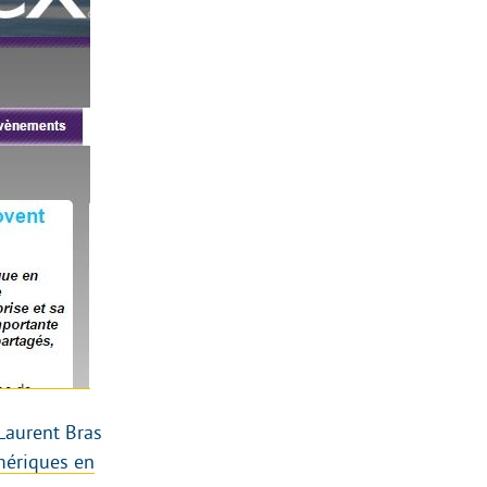
Laurent Bras
ériques en