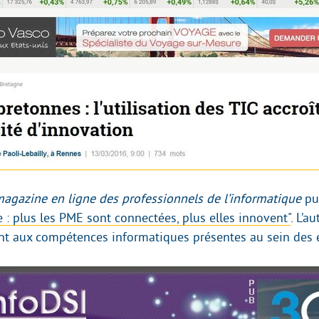
magazine en ligne des professionnels de l’informatique
pub
 : plus les PME sont connectées, plus elles innovent"
. L’a
nt aux compétences informatiques présentes au sein des e