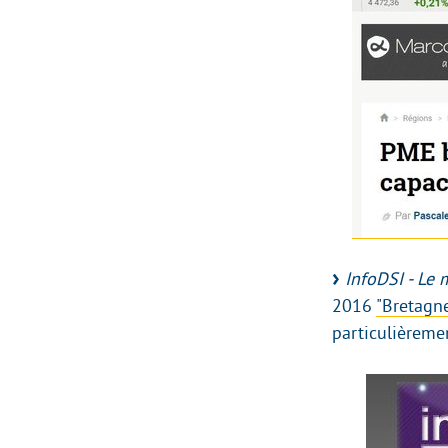
InfoDSI - Le 
2016
"Bretagne
particulièreme