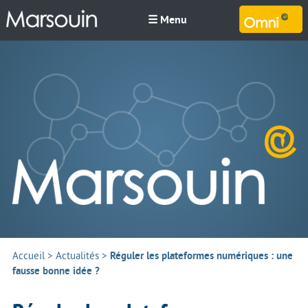
☰ Menu
M
Accueil
>
Actualités
>
Réguler les plateformes numériques : une
fausse bonne idée ?