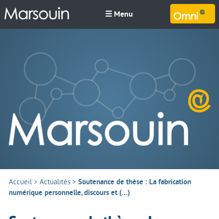
☰ Menu
M
Accueil
>
Actualités
>
Soutenance de thèse : La fabrication
numérique personnelle, discours et (…)