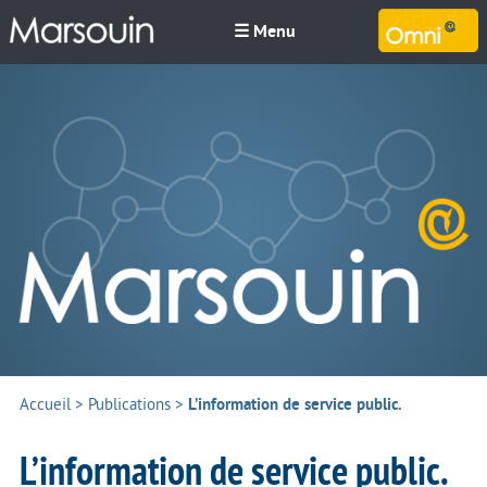
☰ Menu
M
Accueil
>
Publications
>
L’information de service public.
L’information de service public.