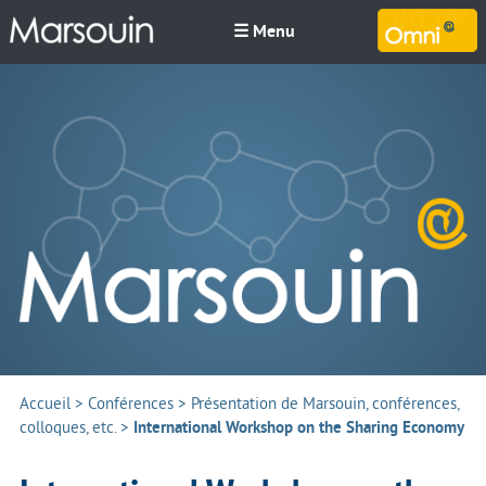
☰ Menu
M
Accueil
>
Conférences
>
Présentation de Marsouin, conférences,
colloques, etc.
>
International Workshop on the Sharing Economy