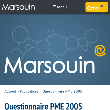
☰ Menu
M
Accueil
>
Publications
>
Questionnaire PME 2005
Questionnaire PME 2005