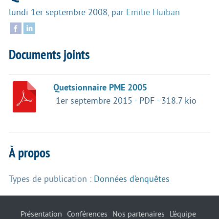
lundi 1er septembre 2008
,
par
Emilie Huiban
Documents joints
Quetsionnaire PME 2005
1er septembre 2015
-
PDF
-
318.7 kio
À propos
Types de publication :
Données d’enquêtes
Présentation
Conférences
Nos partenaires
L’équipe