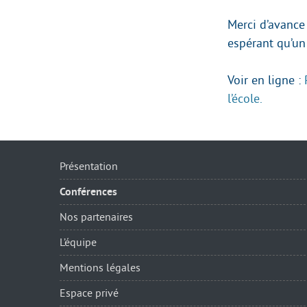
Merci d’avance
espérant qu’un
Voir en ligne :
l’école.
Présentation
Conférences
Nos partenaires
L’équipe
Mentions légales
Espace privé