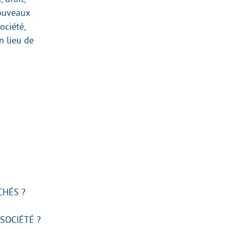
nouveaux
ociété,
n lieu de
CHÉS ?
SOCIÉTÉ ?