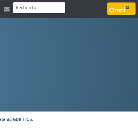
MARSOUIN.ORG
’été du GDR TIC &