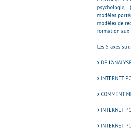
psychologie,...
modèles portés
modèles de rég
formation aux m
Les 5 axes stru
DE L’ANALYSE
INTERNET P
COMMENT MES
INTERNET PO
INTERNET PO