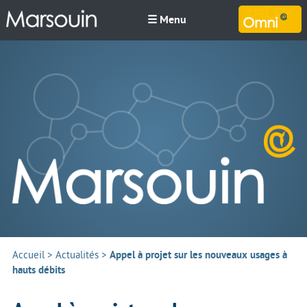
☰ Menu
M
Accueil
>
Actualités
>
Appel à projet sur les nouveaux usages à
hauts débits