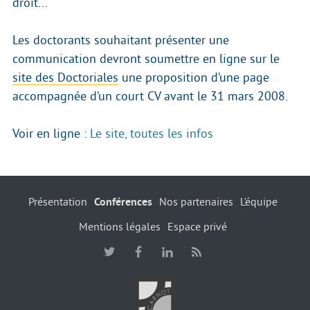
droit...
Les doctorants souhaitant présenter une
communication devront soumettre en ligne sur le
site des Doctoriales
une proposition d’une page
accompagnée d’un court CV avant le 31 mars 2008.
Voir en ligne :
Le site, toutes les infos
Présentation
Conférences
Nos partenaires
L’équipe
Mentions légales
Espace privé