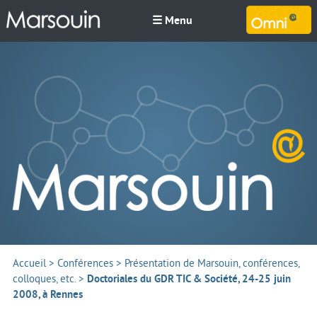
☰ Menu
M
Accueil
>
Conférences
>
Présentation de Marsouin, conférences,
colloques, etc.
>
Doctoriales du GDR TIC & Société, 24-25 juin
2008, à Rennes