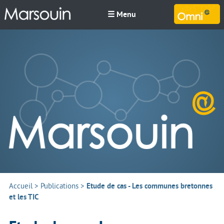
☰ Menu
M
Accueil
>
Publications
>
Etude de cas - Les communes bretonnes
et les TIC