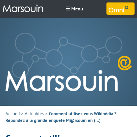
☰ Menu
M
Accueil
>
Actualités
>
Comment utilisez-vous Wikipédia ?
Répondez à la grande enquête M@rsouin en (…)