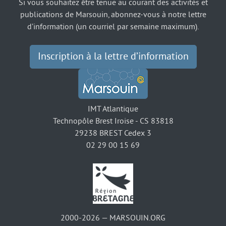
Si vous souhaitez être tenue au courant des activités et
publications de Marsouin, abonnez-vous à notre lettre
d’information (un courriel par semaine maximum).
Inscription à la lettre d’information
IMT Atlantique
Technopôle Brest Iroise - CS 83818
29238 BREST Cedex 3
02 29 00 15 69
2000-2026 — MARSOUIN.ORG