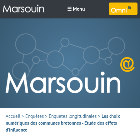
☰ Menu
M
Accueil
>
Enquêtes
>
Enquêtes longitudinales
>
Les choix
numériques des communes bretonnes - Étude des effets
d’influence