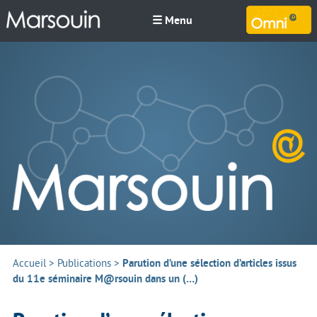
☰ Menu
M
Accueil
>
Publications
>
Parution d’une sélection d’articles issus
du 11e séminaire M@rsouin dans un (…)