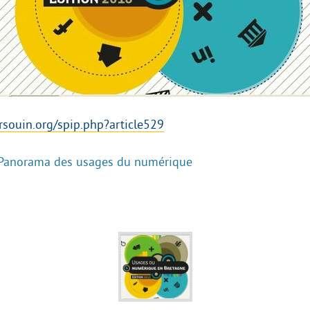
souin.org/spip.php?article529
Panorama des usages du numérique