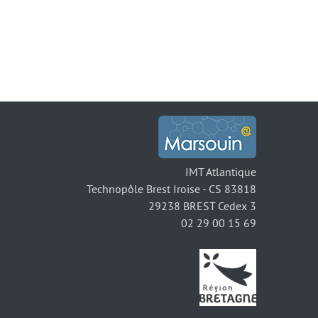
IMT Atlantique
Technopôle Brest Iroise - CS 83818
29238 BREST Cedex 3
02 29 00 15 69