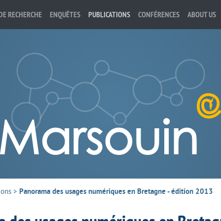
DE RECHERCHE
ENQUÊTES
PUBLICATIONS
CONFÉRENCES
ABOUT US
ions
>
Panorama des usages numériques en Bretagne - édition 2013