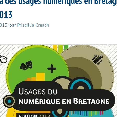
 des usages numériques en Bretag
2013
2013
,
par
Priscillia Creach