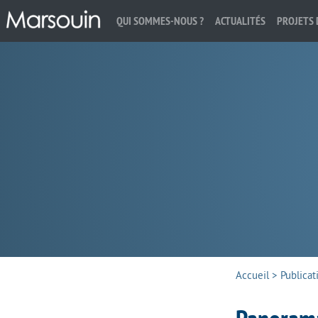
QUI SOMMES-NOUS ?
ACTUALITÉS
PROJETS 
Rechercher :
Accueil
>
Publicat