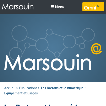
☰ Menu
M
Accueil
>
Publications
>
Les Bretons et le numérique :
Equipement et usages.