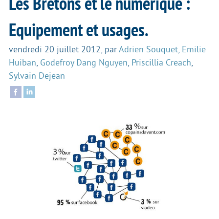
Les Bretons et le numérique :
Equipement et usages.
vendredi 20 juillet 2012
,
par
Adrien Souquet
,
Emilie
Huiban
,
Godefroy Dang Nguyen
,
Priscillia Creach
,
Sylvain Dejean