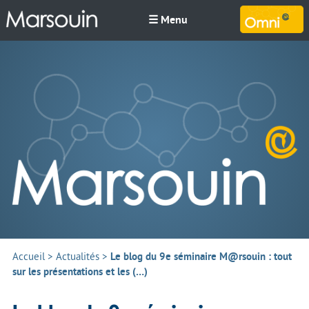
☰ Menu
M
Accueil
>
Actualités
>
Le blog du 9e séminaire M@rsouin : tout
sur les présentations et les (…)