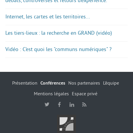
débats, controverses et retours d’expérience.
Internet, les cartes et les territoires...
Les tiers-lieux : la recherche en GRAND (vidéo)
Vidéo : C’est quoi les "communs numériques" ?
Présentation
Conférences
Nos partenaires
L’équipe
Mentions légales
Espace privé