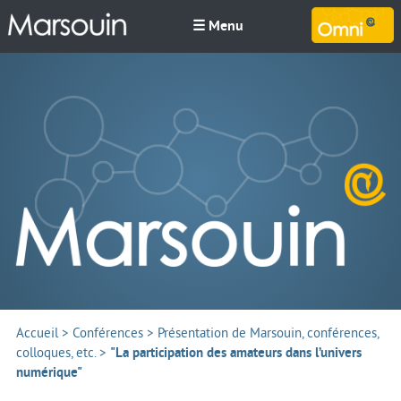
☰ Menu
M
Accueil
>
Conférences
>
Présentation de Marsouin, conférences,
colloques, etc.
>
"La participation des amateurs dans l’univers
numérique"