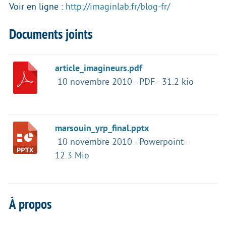
Voir en ligne :
http://imaginlab.fr/blog-fr/
Documents joints
article_imagineurs.pdf
10 novembre 2010
-
PDF
-
31.2 kio
marsouin_yrp_final.pptx
10 novembre 2010
-
Powerpoint
-
12.3 Mio
À propos