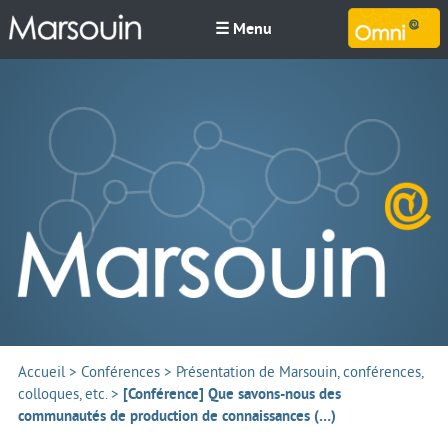
☰ Menu
M
Accueil
>
Conférences
>
Présentation de Marsouin, conférences,
colloques, etc.
>
[Conférence] Que savons-nous des
communautés de production de connaissances (…)