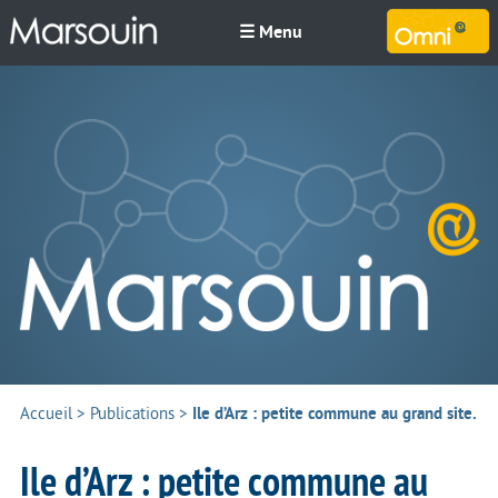
☰ Menu
M
Accueil
>
Publications
>
Ile d’Arz : petite commune au grand site.
Ile d’Arz : petite commune au