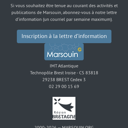
Si vous souhaitez être tenue au courant des activités et
publications de Marsouin, abonnez-vous à notre lettre
d’information (un courriel par semaine maximum).
Inscription à la lettre d’information
IMT Atlantique
Technopôle Brest Iroise - CS 83818
29238 BREST Cedex 3
02 29 00 15 69
2000-2026 — MARSOUIN.ORG