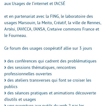
aux Usages de l’internet et l’ACSÉ
et en partenariat avec la FING, le laboratoire des
usages Marsouin, la Meito, Créatif, la ville de Rennes,
Artési, l’AVICCA, l’ANSA, Cretaive commons France et
le Fourneau.
Ce forum des usages coopératif allie sur 3 jours
des conférences qui cadrent des problématiques
des sessions thématiques, rencontres
professionnelles ouvertes
des ateliers transverses qui font se croiser les
publics
des séances pratiques et animations découverte
d’outils et usages
une ouverture aux outils du web 2 par les