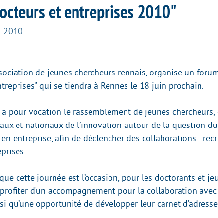
octeurs et entreprises 2010"
n 2010
ociation de jeunes chercheurs rennais, organise un foru
treprises" qui se tiendra à Rennes le 18 juin prochain.
a pour vocation le rassemblement de jeunes chercheurs, d
caux et nationaux de l’innovation autour de la question du
en entreprise, afin de déclencher des collaborations : rec
prises...
ue cette journée est l’occasion, pour les doctorants et je
 profiter d’un accompagnement pour la collaboration avec 
nsi qu’une opportunité de développer leur carnet d’adresse