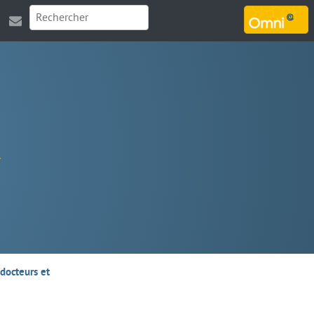
MARSOUIN.ORG
docteurs et