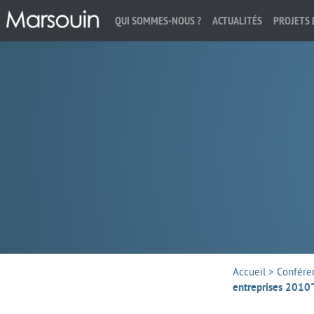
QUI SOMMES-NOUS ?
ACTUALITÉS
PROJETS 
Rechercher :
Accueil
>
Confére
entreprises 2010