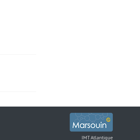
IMT Atlantique