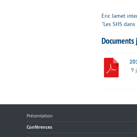
Eric Jamet inte
"Les SHS dans l
Documents j
20
9 
Présentation
Conférences