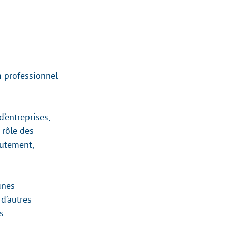
m professionnel
’entreprises,
 rôle des
rutement,
unes
d’autres
s.