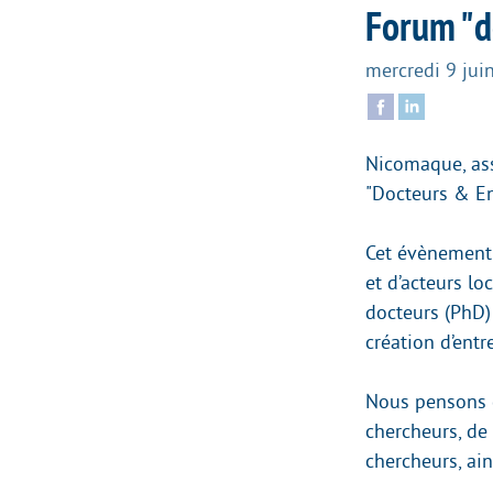
Forum "d
mercredi 9 jui
Nicomaque, ass
"Docteurs & En
Cet évènement 
et d’acteurs lo
docteurs (PhD) 
création d’entre
Nous pensons q
chercheurs, de
chercheurs, ai