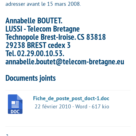
adresser avant le 15 mars 2008.
Annabelle BOUTET.
LUSSI - Telecom Bretagne
Technopole Brest-Iroise. CS 83818
29238 BREST cedex 3
Tel. 02.29.00.10.53.
annabelle.boutet@telecom-bretagne.eu
Documents joints
Fiche_de_poste_post_doct-1.doc
22 février 2010
-
Word
-
617 kio