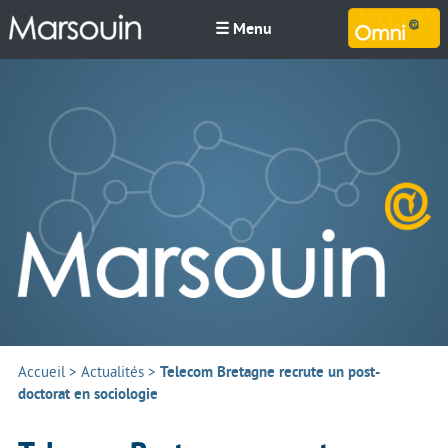
☰ Menu
M
Accueil
>
Actualités
>
Telecom Bretagne recrute un post-
doctorat en sociologie