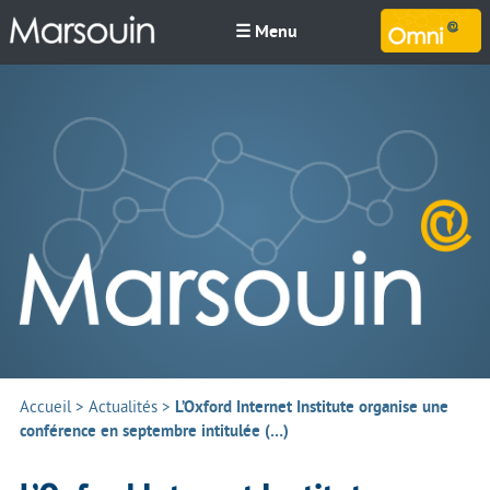
☰ Menu
M
Accueil
>
Actualités
>
L’Oxford Internet Institute organise une
conférence en septembre intitulée (…)