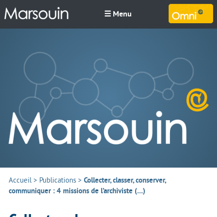
☰ Menu
M
Accueil
>
Publications
>
Collecter, classer, conserver,
communiquer : 4 missions de l’archiviste (…)