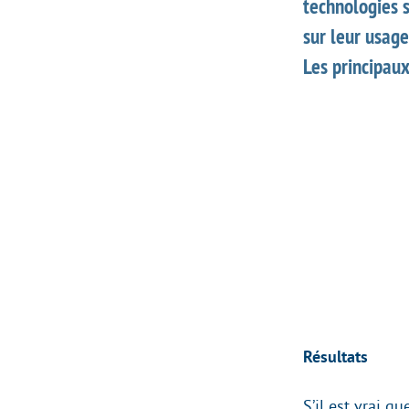
technologies s
sur leur usage
Les principaux
Résultats
S’il est vrai 