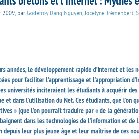
ants bretons et l’Internet : Mythes e
er 2009
,
par
Godefroy Dang Nguyen
,
Jocelyne Trémenbert
,
S
urs années, le développement rapide d’Internet et les
es pour faciliter l’apprentissage et l’appropriation d’
les universités inciteraient les étudiants à acquérir d
e et dans l’utilisation du Net. Ces étudiants, que l’on q
atives » (que l’on pourrait traduire par « de la générati
baignent dans les technologies de l’information et de l
 depuis leur plus jeune âge et leur maîtrise de ces no