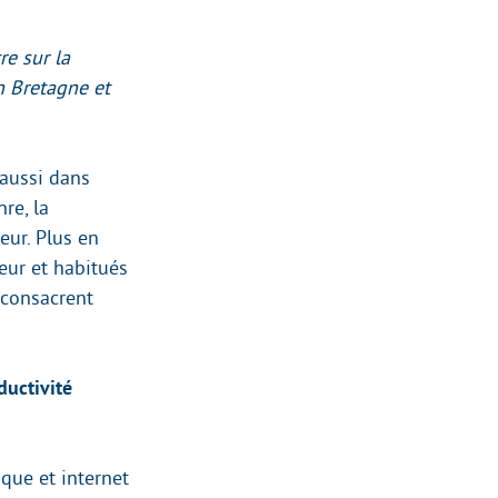
re sur la
n Bretagne et
 aussi dans
nre, la
teur. Plus en
eur et habitués
 consacrent
ductivité
que et internet