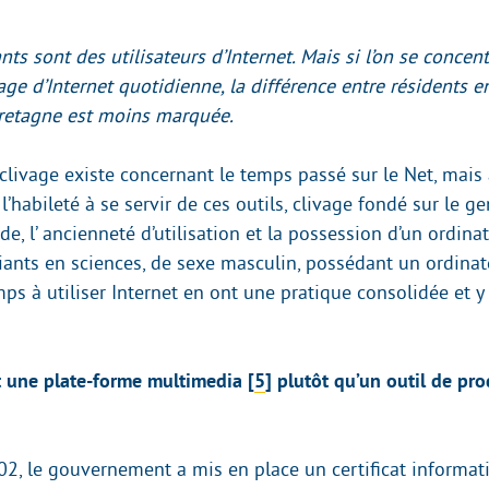
nts sont des utilisateurs d’Internet. Mais si l’on se concent
ge d’Internet quotidienne, la différence entre résidents e
retagne est moins marquée.
clivage existe concernant le temps passé sur le Net, mais
l’habileté à se servir de ces outils, clivage fondé sur le ge
ude, l’ ancienneté d’utilisation et la possession d’un ordina
diants en sciences, de sexe masculin, possédant un ordinat
ps à utiliser Internet en ont une pratique consolidée et y
st une plate-forme multimedia
[
5
]
plutôt qu’un outil de pro
2, le gouvernement a mis en place un certificat informati