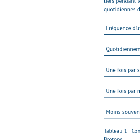
tiers pendant l
quotidiennes de
Fréquence d’ut
Quotidiennem
Une fois par 
Une fois par 
Moins souven
Tableau 1 - Com
Bretons