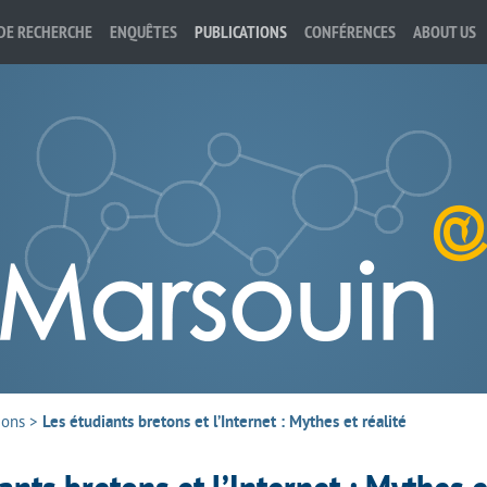
DE RECHERCHE
ENQUÊTES
PUBLICATIONS
CONFÉRENCES
ABOUT US
ions
>
Les étudiants bretons et l’Internet : Mythes et réalité