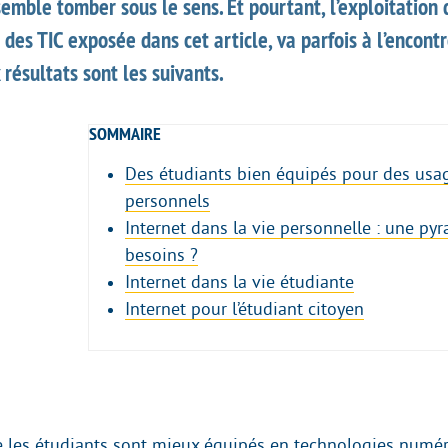
emble tomber sous le sens. Et pourtant, l’exploitation
 des TIC exposée dans cet article, va parfois à l’encontr
 résultats sont les suivants.
SOMMAIRE
Des étudiants bien équipés pour des usa
personnels
Internet dans la vie personnelle : une py
besoins ?
Internet dans la vie étudiante
Internet pour l’étudiant citoyen
que les étudiants sont mieux équipés en technologies numé