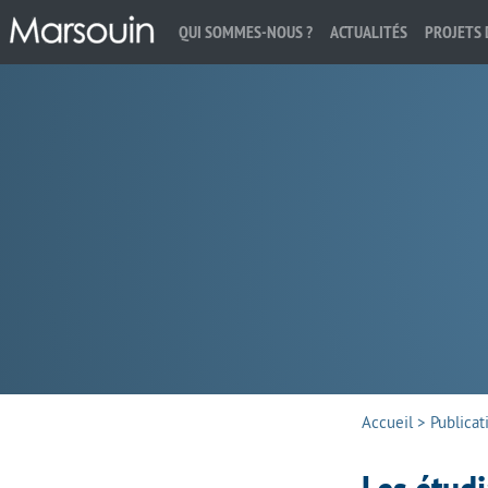
QUI SOMMES-NOUS ?
ACTUALITÉS
PROJETS 
Rechercher :
Accueil
>
Publicat