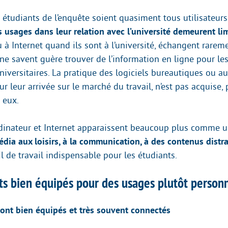
s étudiants de l’enquête soient quasiment tous utilisateur
s usages dans leur relation avec l’université demeurent li
 à Internet quand ils sont à l’université, échangent rarem
 ne savent guère trouver de l’information en ligne pour le
niversitaires. La pratique des logiciels bureautiques ou au
r leur arrivée sur le marché du travail, n’est pas acquise,
 eux.
rdinateur et Internet apparaissent beaucoup plus comme 
dia aux loisirs, à la communication, à des contenus distra
 de travail indispensable pour les étudiants.
ts bien équipés pour des usages plutôt person
sont bien équipés et très souvent connectés