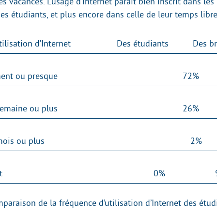
es vacances. L’usage d’Internet paraît bien inscrit dans les
s étudiants, et plus encore dans celle de leur temps libre
ilisation d’Internet
Des étudiants
Des b
ent ou presque
72%
semaine ou plus
26%
mois ou plus
2%
t
0%
paraison de la fréquence d’utilisation d’Internet des étud