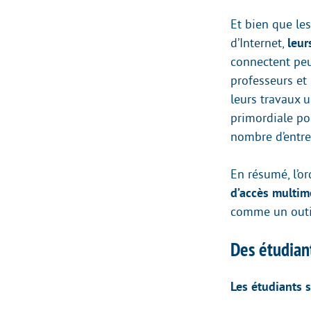
Et bien que le
d’Internet,
leur
connectent peu
professeurs et
leurs travaux u
primordiale pou
nombre d’entre
En résumé, l’o
d’accès multimé
comme un outil
Des étudian
Les étudiants 