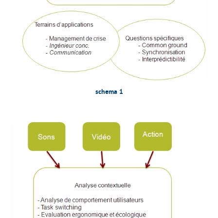
schema 1