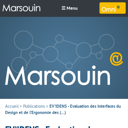
☰ Menu
M
Accueil
>
Publications
>
EV’IDENS - Evaluation des Interfaces du
Design et de l’Ergonomie des (…)