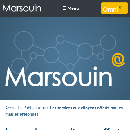
☰ Menu
M
Accueil
>
Publications
>
Les services aux citoyens offerts par les
mairies bretonnes