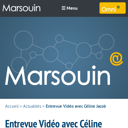
☰ Menu
M
Accueil
>
Actualités
>
Entrevue Vidéo avec Céline Jacob
Entrevue Vidéo avec Céline