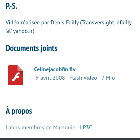
P.-S.
Vidéo réalisée par Denis Failly (Transversight, dfailly
’at’ yahoo.fr)
Documents joints
Celinejacobfin.flv
9 avril 2008
-
Flash Video
-
7 Mio
À propos
Labos membres de Marsouin :
LP3C