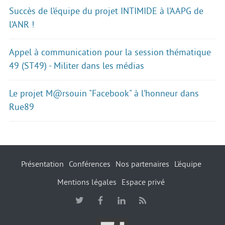
Succès de l’équipe du projet INTIMIDE à l’AAPG de
l’ANR !
Appel à communication pour la session thématique
49 (ST49) - Militer dans les médias
Le projet M@rsouin "Facebook" à l’honneur dans
Rue89
Présentation
Conférences
Nos partenaires
L’équipe
Mentions légales
Espace privé