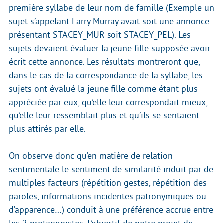
première syllabe de leur nom de famille (Exemple un
sujet s’appelant Larry Murray avait soit une annonce
présentant STACEY_MUR soit STACEY_PEL). Les
sujets devaient évaluer la jeune fille supposée avoir
écrit cette annonce. Les résultats montreront que,
dans le cas de la correspondance de la syllabe, les
sujets ont évalué la jeune fille comme étant plus
appréciée par eux, qu’elle leur correspondait mieux,
qu’elle leur ressemblait plus et qu’ils se sentaient
plus attirés par elle.
On observe donc qu’en matière de relation
sentimentale le sentiment de similarité induit par de
multiples facteurs (répétition gestes, répétition des
paroles, informations incidentes patronymiques ou
d’apparence…) conduit à une préférence accrue entre
les 2 protagonistes. L’objectif de notre projet de