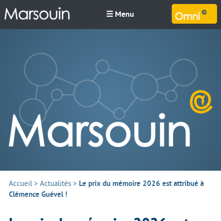
☰ Menu
M
Accueil
>
Actualités
>
Le prix du mémoire 2026 est attribué à
Clémence Guével !