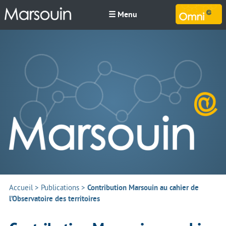
☰ Menu
M
Accueil
>
Publications
>
Contribution Marsouin au cahier de
l’Observatoire des territoires