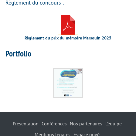
Règlement du concours :
Règlement du prix du mémoire Marsouin 2025
Portfolio
Présentation
Conférences
Nos partenaires
L’équipe
Mentions légales
Espace privé