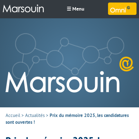
☰ Menu
M
Accueil
>
Actualités
>
Prix du mémoire 2025, les candidatures
sont ouvertes !