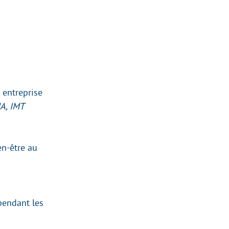
 entreprise
A, IMT
en-être au
pendant les