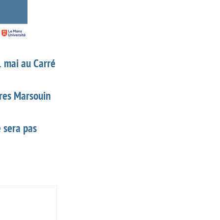
1 mai au Carré
bres Marsouin
e sera pas