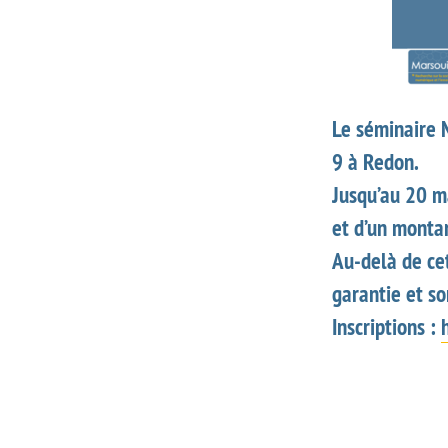
Le séminaire 
9 à Redon.
Jusqu’au 20 ma
et d’un montan
Au-delà de cet
garantie et s
Inscriptions :