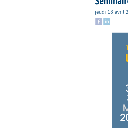
Séminair
jeudi 18 avril