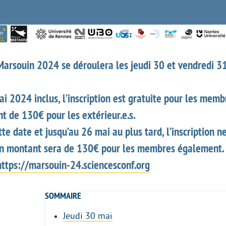
Marsouin 2024 se déroulera les jeudi 30 et vendredi 3
i 2024 inclus, l’inscription est gratuite pour les mem
t de 130€ pour les extérieur.e.s.
te date et jusqu’au 26 mai au plus tard, l’inscription n
on montant sera de 130€ pour les membres également.
https://marsouin-24.sciencesconf.org
SOMMAIRE
Jeudi 30 mai