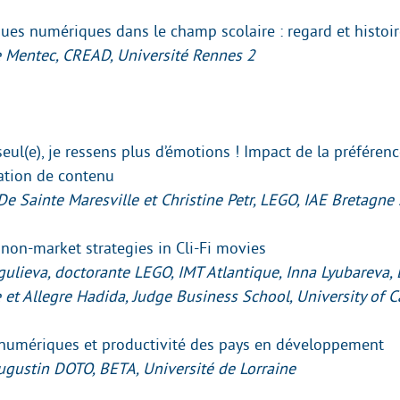
ques numériques dans le champ scolaire : regard et histoir
e Mentec, CREAD, Université Rennes 2
 seul(e), je ressens plus d’émotions ! Impact de la préférenc
tion de contenu
De Sainte Maresville et Christine Petr, LEGO, IAE Bretagne
non-market strategies in Cli-Fi movies
gulieva, doctorante LEGO, IMT Atlantique, Inna Lyubareva,
 et Allegre Hadida, Judge Business School, University of
numériques et productivité des pays en développement
ugustin DOTO, BETA, Université de Lorraine