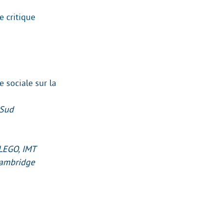
e critique
e sociale sur la
 Sud
 LEGO, IMT
 Cambridge