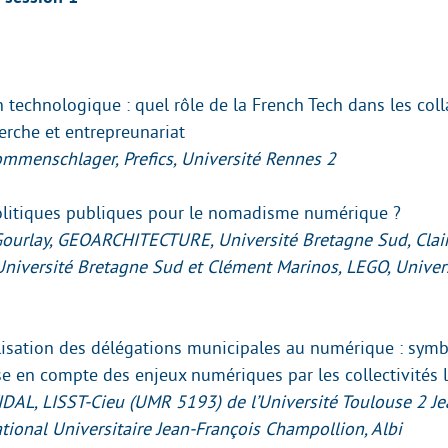
 technologique : quel rôle de la French Tech dans les col
erche et entrepreunariat
mmenschlager, Prefics, Université Rennes 2
olitiques publiques pour le nomadisme numérique ?
Gourlay, GEOARCHITECTURE, Université Bretagne Sud, Clai
Université Bretagne Sud et Clément Marinos, LEGO, Univer
lisation des délégations municipales au numérique : symb
se en compte des enjeux numériques par les collectivités l
DAL, LISST-Cieu (UMR 5193) de l’Université Toulouse 2 Je
ational Universitaire Jean-François Champollion, Albi