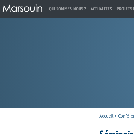
QUI SOMMES-NOUS ?
ACTUALITÉS
PROJETS 
Rechercher :
Accueil
>
Confére