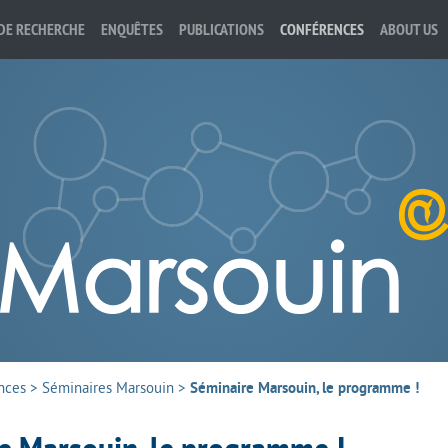
DE RECHERCHE
ENQUÊTES
PUBLICATIONS
CONFÉRENCES
ABOUT US
nces
>
Séminaires Marsouin
>
Séminaire Marsouin, le programme !